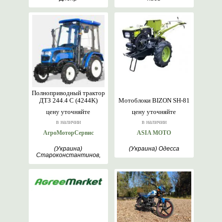
Полноприводный трактор
ДТЗ 244.4 С (4244K)
Мотоблоки BIZON SH-81
цену уточняйте
цену уточняйте
в наличии
в наличии
АгроМоторСервис
ASIA MOTO
(Украина)
(Украина) Одесса
Староконстантинов,
Хмельницкий