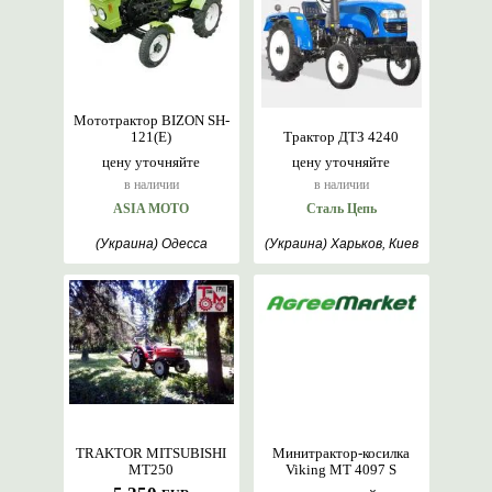
Мототрактор BIZON SH-
121(E)
Трактор ДТЗ 4240
цену уточняйте
цену уточняйте
в наличии
в наличии
ASIA MOTO
Сталь Цепь
(Украина) Одесса
(Украина) Харьков, Киев
TRAKTOR MITSUBISHI
Минитрактор-косилка
МТ250
Viking MT 4097 S