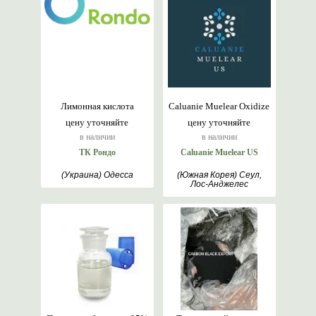
Лимонная кислота
Caluanie Muelear Oxidize
цену уточняйте
цену уточняйте
в наличии
в наличии
ТК Рондо
Caluanie Muelear US
(Украина) Одесса
(Южная Корея) Сеул,
Лос-Анджелес