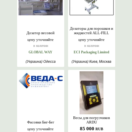
Дозаторы для порошков и
Дозатор весовой
жидкостей ALL-FILL
цену уточняйте
цену уточняйте
в наличии
в наличии
GLOBAL WAY
ECI Packaging Limited
(Украина) Одесса
(Украина) Киев, Москва
Весы для погрузчиков
Фасовки Биг-Бег
ARDU
85 000
цену уточняйте
RUB