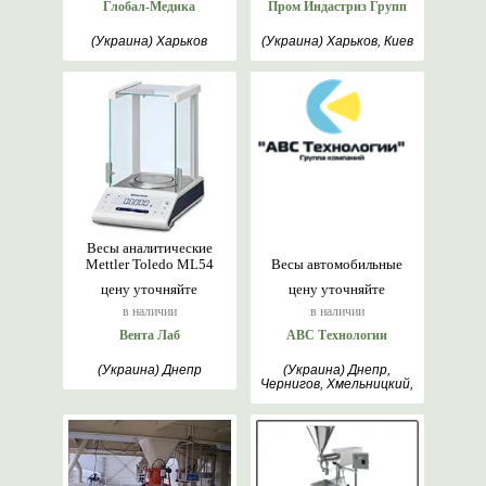
Глобал-Медика
Пром Индастриз Групп
(Украина) Харьков
(Украина) Харьков, Киев
Весы аналитические
Mettler Toledo ML54
Весы автомобильные
цену уточняйте
цену уточняйте
в наличии
в наличии
Вента Лаб
АВС Технологии
(Украина) Днепр
(Украина) Днепр,
Чернигов, Хмельницкий,
Одесса, Киев