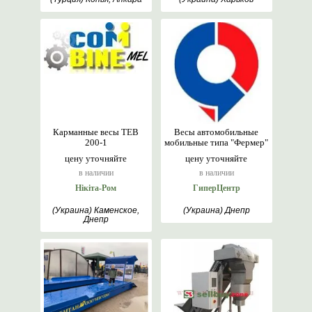
Карманные весы ТЕВ
Весы автомобильные
200-1
мобильные типа "Фермер"
цену уточняйте
цену уточняйте
в наличии
в наличии
Нікіта-Ром
ГиперЦентр
(Украина) Каменское,
(Украина) Днепр
Днепр