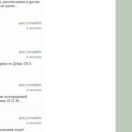
ым, рыхлительным и другим
а грунта...
цену уточняйте
в наличии
цену уточняйте
в наличии
Прямо из Дубая, ОАЭ.
цену уточняйте
в наличии
ния полуприцепной
ин 10 22 36 ...
цену уточняйте
в наличии
, компания может