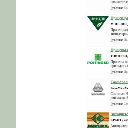
похвастатьс
Рубрика
:
Кр
Прицеп-ра
МПП ЛИБІ
Прицеп-разб
зимнее врем
Рубрика
:
Пе
Прицепы-п
ТОВ ФРЕН
Прицепы-по
приводят ка
Рубрика
:
Пр
Самосва
АвтоМаз-Ук
Самосвал H
двигателя: 
Рубрика
:
Са
Автоцисте
КРАПТ
(Ук
Автоцистер