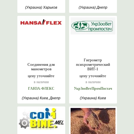
(Украина) Харьков
(Украина) Днепр
Гигрометр
Соединения для
психрометрический
манометров
ВИТ-1
цену уточняйте
цену уточняйте
в наличии
в наличии
ГАНЗА-ФЛЕКС
УкрЗооВетПромПостач
(Украина) Киев, Днепр
(Украина) Киев