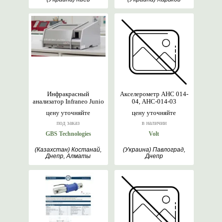
Инфракрасный
Акселерометр АНС 014-
анализатор Infraneo Junio
04, АНС-014-03
цену уточняйте
цену уточняйте
под заказ
в наличии
GBS Technologies
Volt
(Казахстан) Костанай,
(Украина) Павлоград,
Днепр, Алматы
Днепр