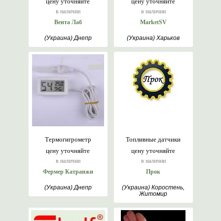
цену уточняйте
цену уточняйте
в наличии
в наличии
Вента Лаб
MarketSV
(Украина) Днепр
(Украина) Харьков
Термогигрометр
Топливные датчики
цену уточняйте
цену уточняйте
в наличии
в наличии
Фермер Катранжи
Прок
(Украина) Днепр
(Украина) Коростень,
Житомир