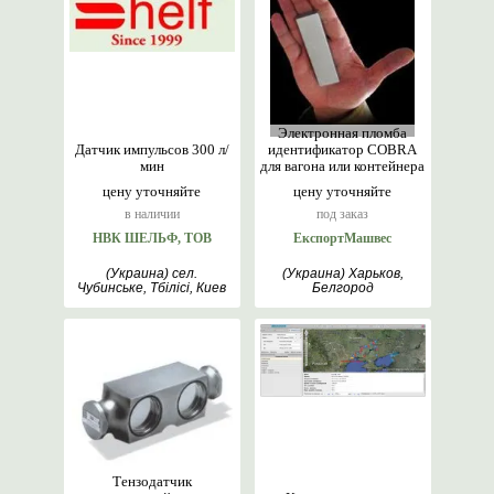
Электронная пломба
Датчик импульсов 300 л/
идентификатор COBRA
мин
для вагона или контейнера
цену уточняйте
цену уточняйте
в наличии
под заказ
НВК ШЕЛЬФ, ТОВ
ЕкспортМашвес
(Украина) сел.
(Украина) Харьков,
Чубинське, Тбілісі, Киев
Белгород
Тензодатчик