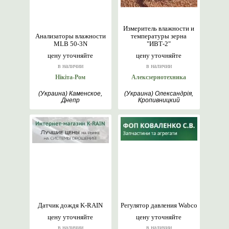
Измеритель влажности и
Анализаторы влажности
температуры зерна
MLB 50-3N
"ИВТ-2"
цену уточняйте
цену уточняйте
в наличии
в наличии
Нікіта-Ром
Алексзернотехника
(Украина) Каменское,
(Украина) Олександрія,
Днепр
Кропивницкий
Датчик дождя K-RAIN
Регулятор давления Wabco
цену уточняйте
цену уточняйте
в наличии
в наличии