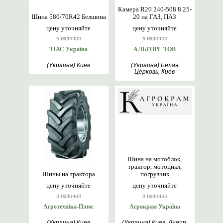
Камера R20 240-508 8.25-
Шина 580/70R42 Белшина
20 на ГАЗ, ПАЗ
цену уточняйте
цену уточняйте
в наличии
в наличии
ТІАС Україна
АЛЬТОРГ ТОВ
(Украина) Киев
(Украина) Белая
Церковь, Киев
Шина на мотоблок,
трактор, мотоцикл,
Шины на трактора
погрузчик
цену уточняйте
цену уточняйте
в наличии
в наличии
Агротехніка-Плюс
Агрокрам Україна
(Украина) Киев
(Украина) Киев, Днепр,