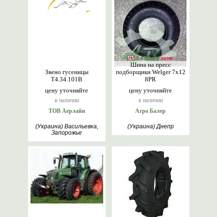
Шина на пресс
Звено гусеницы
подборщики Welger 7x12
Т4.34.101В
8PR
цену уточняйте
цену уточняйте
в наличии
в наличии
ТОВ Аерлайн
Агро Балер
(Украина) Васильевка,
(Украина) Днепр
Запорожье