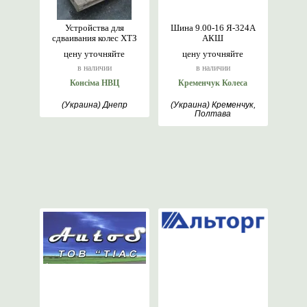
Устройства для
Шина 9.00-16 Я-324А
сдваивания колес ХТЗ
АКШ
цену уточняйте
цену уточняйте
в наличии
в наличии
Консіма НВЦ
Кременчук Колеса
(Украина) Днепр
(Украина) Кременчук,
Полтава