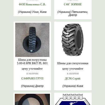
ФОП Коваленко С.В.
СФГ ЗОРЯНЕ
(Украина) Узин, Киев
(Украина) Пятихатки,
Днепр
Шина для погрузчика
5.00-8 8PR BKT PL 801
Шины для спецтехники
цену уточняйте
цену уточняйте
в наличии
в наличии
САФРАНО ГРУП
ДСМ-Сервіс
(Украина) Днепр
(Украина) Киев