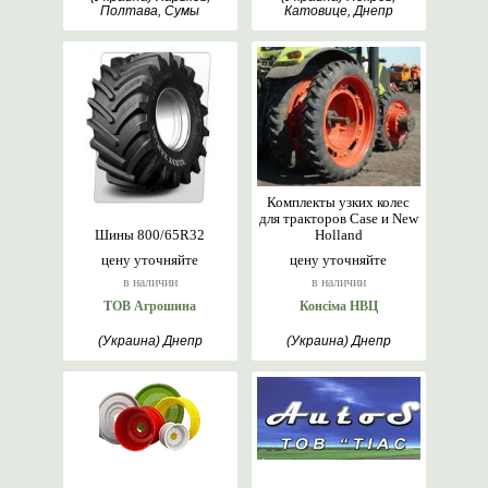
Полтава, Сумы
Катовице, Днепр
Комплекты узких колес
для тракторов Case и New
Шины 800/65R32
Holland
цену уточняйте
цену уточняйте
в наличии
в наличии
ТОВ Агрошина
Консіма НВЦ
(Украина) Днепр
(Украина) Днепр